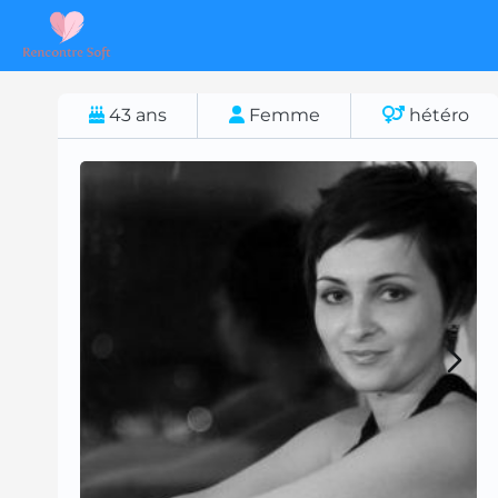
43
ans
Femme
hétéro