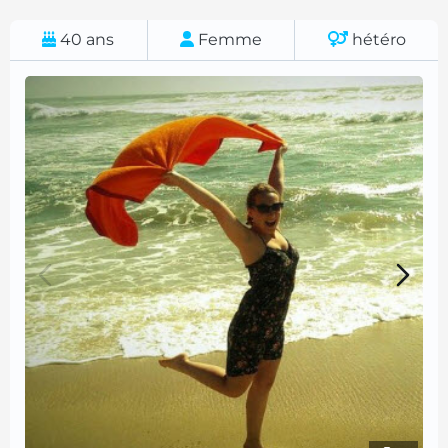
40
ans
Femme
hétéro