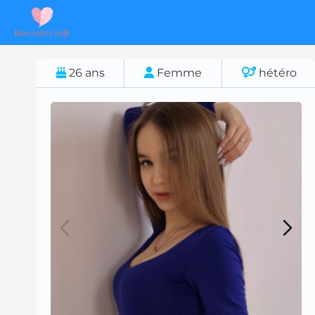
26
ans
Femme
hétéro