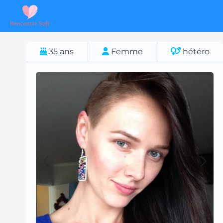
35
ans
Femme
hétéro