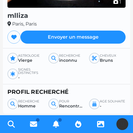
1
mlliza
Paris, Paris
Envoyer un message
ASTROLOGIE
RECHERCHE
CHEVEUX
Vierge
inconnu
Bruns
SIGNES
DISTINCTIFS
-
PROFIL RECHERCHÉ
RECHERCHE
POUR
ÂGE SOUHAITÉ
Homme
Rencontre sérieuse
-
U
Inscrivez-vous gratuitement pour accéder à des