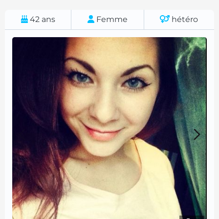
42
ans
Femme
hétéro