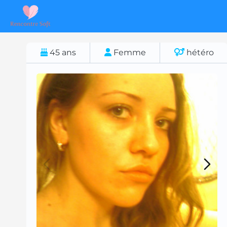
45
ans
Femme
hétéro